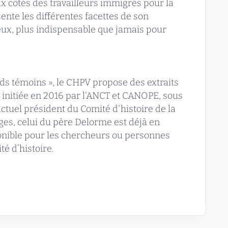
x côtés des travailleurs immigrés pour la
sente les différentes facettes de son
eux, plus indispensable que jamais pour
s témoins », le CHPV propose des extraits
initiée en 2016 par l'ANCT et CANOPE, sous
(actuel président du Comité d'histoire de la
ages, celui du père Delorme est déjà en
isponible pour les chercheurs ou personnes
é d’histoire.