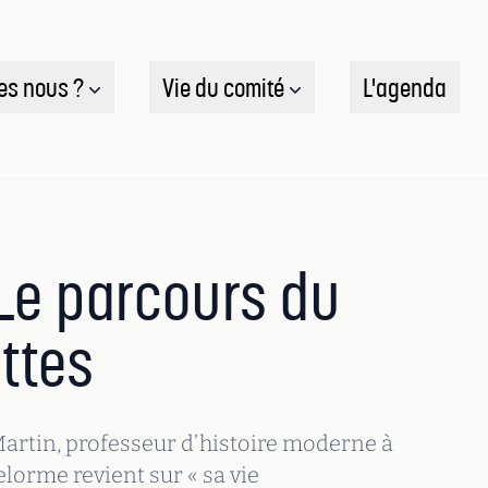
es nous ?
Vie du comité
L'agenda
 Le parcours du
ttes
 Martin, professeur d’histoire moderne à
lorme revient sur « sa vie