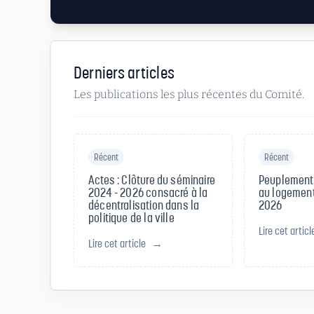
Derniers articles
Les publications les plus récentes du Comité.
Récent
Récent
Actes : Clôture du séminaire
Peuplement, 
2024 - 2026 consacré à la
au logement
décentralisation dans la
2026
politique de la ville
Lire cet articl
Lire cet article
→