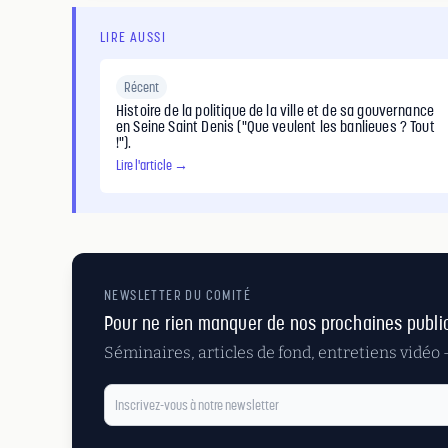
LIRE AUSSI
Récent
Histoire de la politique de la ville et de sa gouvernance
en Seine Saint Denis ("Que veulent les banlieues ? Tout
!").
Lire l'article →
NEWSLETTER DU COMITÉ
Pour ne rien manquer de nos prochaines publi
Séminaires, articles de fond, entretiens vidéo