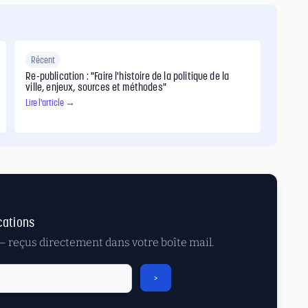
Récent
Re-publication : "Faire l'histoire de la politique de la
ville, enjeux, sources et méthodes"
Lire l'article →
cations
 — reçus directement dans votre boîte mail.
>