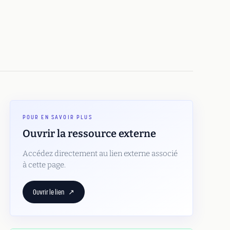
POUR EN SAVOIR PLUS
Ouvrir la ressource externe
Accédez directement au lien externe associé
à cette page.
Ouvrir le lien
↗