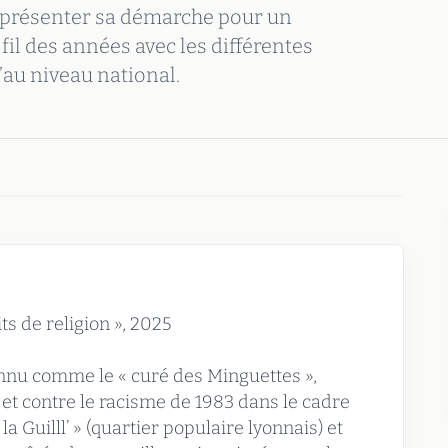
à présenter sa démarche pour un
 fil des années avec les différentes
au niveau national.
its de religion », 2025
nnu comme le « curé des Minguettes »,
 et contre le racisme de 1983 dans le cadre
 Guilll’ » (quartier populaire lyonnais) et