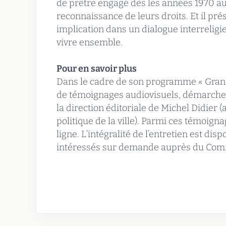
de prêtre engagé dès les années 1970 au
reconnaissance de leurs droits. Et il pré
implication dans un dialogue interreligi
vivre ensemble.
Pour en savoir plus
Dans le cadre de son programme « Grand
de témoignages audiovisuels, démarche 
la direction éditoriale de Michel Didier 
politique de la ville). Parmi ces témoign
ligne. L’intégralité de l’entretien est d
intéressés sur demande auprès du Comit