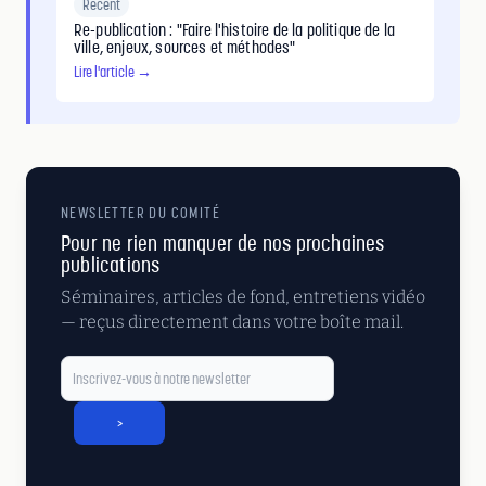
Récent
Re-publication : "Faire l'histoire de la politique de la
ville, enjeux, sources et méthodes"
Lire l'article →
NEWSLETTER DU COMITÉ
Pour ne rien manquer de nos prochaines
publications
Séminaires, articles de fond, entretiens vidéo
— reçus directement dans votre boîte mail.
>