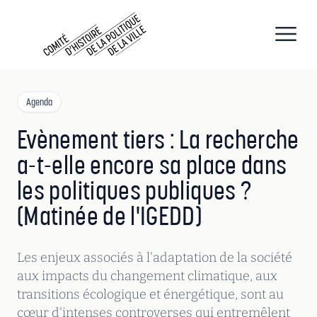
CHPV
Comité d histoire de la politique de la ville
Open
Agenda
Evènement tiers : La recherche
a-t-elle encore sa place dans
les politiques publiques ?
(Matinée de l'IGEDD)
Les enjeux associés à l'adaptation de la société
aux impacts du changement climatique, aux
transitions écologique et énergétique, sont au
cœur d'intenses controverses qui entremêlent