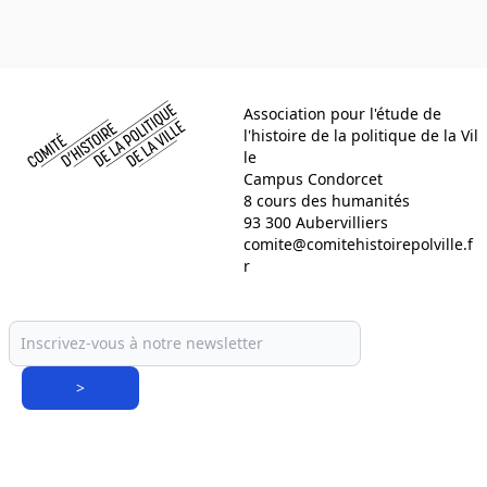
Comité d histoire de la politique de la ville
Association pour l'étude de
l'histoire de la politique de la Vil
le
Campus Condorcet
8 cours des humanités
93 300 Aubervilliers
comite@comitehistoirepolville.f
r
>