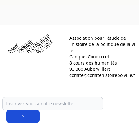
Comité d histoire de la politique de la ville
Association pour l'étude de
l'histoire de la politique de la Vil
le
Campus Condorcet
8 cours des humanités
93 300 Aubervilliers
comite@comitehistoirepolville.f
r
>