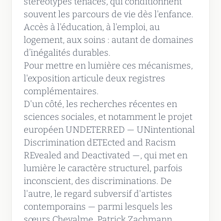
stéréotypes tenaces, qui conditionnent
souvent les parcours de vie dès l'enfance.
Accès à l'éducation, à l'emploi, au
logement, aux soins : autant de domaines
d’inégalités durables.
Pour mettre en lumière ces mécanismes,
l'exposition articule deux registres
complémentaires.
D'un côté, les recherches récentes en
sciences sociales, et notamment le projet
européen UNDETERRED — UNintentional
Discrimination dETEcted and Racism
REvealed and Deactivated —, qui met en
lumière le caractère structurel, parfois
inconscient, des discriminations. De
l'autre, le regard subversif d'artistes
contemporains — parmi lesquels les
sœurs Chevalme, Patrick Zachmann,