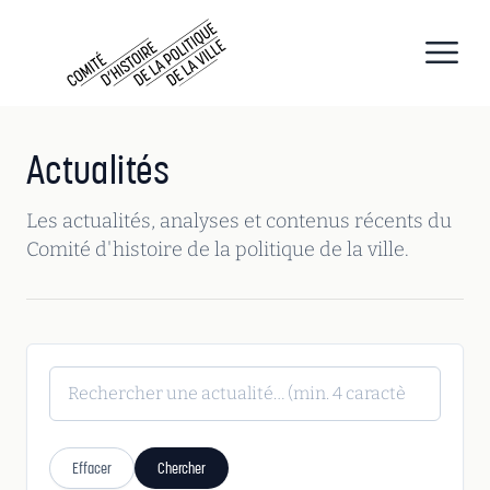
CHPV
Comité d histoire de la politique de la ville
Open
Actualités
Les actualités, analyses et contenus récents du
Comité d'histoire de la politique de la ville.
Effacer
Chercher