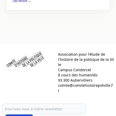
Lire l'article →
Comité d histoire de la politique de la ville
Association pour l'étude de
l'histoire de la politique de la Vil
le
Campus Condorcet
8 cours des humanités
93 300 Aubervilliers
comite@comitehistoirepolville.f
r