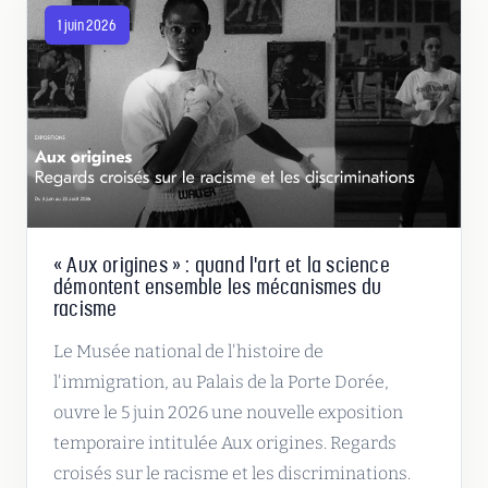
1 juin 2026
« Aux origines » : quand l'art et la science
démontent ensemble les mécanismes du
racisme
Le Musée national de l'histoire de
l'immigration, au Palais de la Porte Dorée,
ouvre le 5 juin 2026 une nouvelle exposition
temporaire intitulée Aux origines. Regards
croisés sur le racisme et les discriminations.