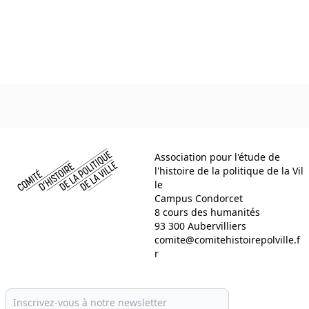
Comité d histoire de la politique de la ville
Association pour l'étude de
l'histoire de la politique de la Vil
le
Campus Condorcet
8 cours des humanités
93 300 Aubervilliers
comite@comitehistoirepolville.f
r