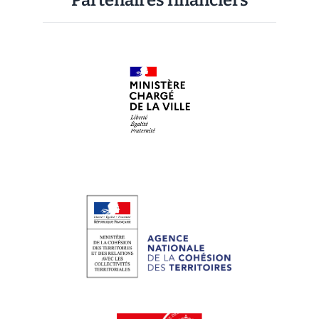
Partenaires financiers