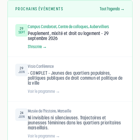
PROCHAINS ÉVÉNEMENTS
Tout l'agenda →
Campus Condorcet, Centre de colloques, Aubervilliers
29
SEPT
Peuplement, mixité et droit au logement - 29
septembre 2026
S'inscrire →
Visio Conférence
29
JUIN
- COMPLET - Jeunes des quartiers populaires,
politiques publiques de droit commun et politique de
la ville
Voir le programme →
Musée de l'histoire, Marseille
24
JUIN
Ni invisibles ni silencieuses. Trajectoires et
jeunesses féminines dans les quartiers prioritaires
marseillais.
Voir le programme →