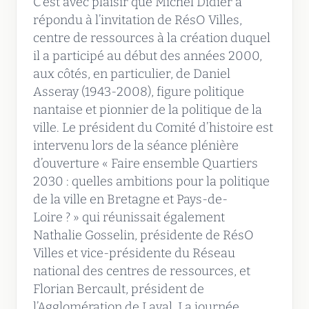
C’est avec plaisir que Michel Didier a
répondu à l’invitation de RésO Villes,
centre de ressources à la création duquel
il a participé au début des années 2000,
aux côtés, en particulier, de Daniel
Asseray (1943-2008), figure politique
nantaise et pionnier de la politique de la
ville. Le président du Comité d’histoire est
intervenu lors de la séance plénière
d’ouverture « Faire ensemble Quartiers
2030 : quelles ambitions pour la politique
de la ville en Bretagne et Pays-de-
Loire ? » qui réunissait également
Nathalie Gosselin, présidente de RésO
Villes et vice-présidente du Réseau
national des centres de ressources, et
Florian Bercault, président de
l’Agglomération de Laval. La journée