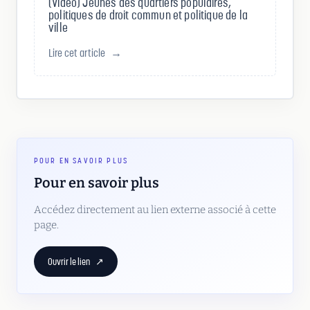
(Vidéo) Jeunes des quartiers populaires,
politiques de droit commun et politique de la
ville
Lire cet article
→
POUR EN SAVOIR PLUS
Pour en savoir plus
Accédez directement au lien externe associé à cette
page.
Ouvrir le lien
↗