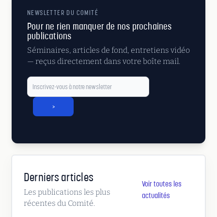
NEWSLETTER DU COMITÉ
Pour ne rien manquer de nos prochaines
publications
Séminaires, articles de fond, entretiens vidéo
— reçus directement dans votre boîte mail.
>
Derniers articles
Voir toutes les
Les publications les plus
actualités
récentes du Comité.