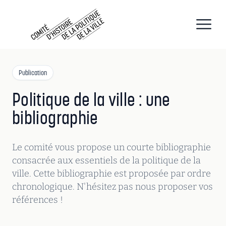
CHPV
Comité d histoire de la politique de la ville
Open
Publication
Politique de la ville : une
bibliographie
Le comité vous propose un courte bibliographie
consacrée aux essentiels de la politique de la
ville. Cette bibliographie est proposée par ordre
chronologique. N'hésitez pas nous proposer vos
références !