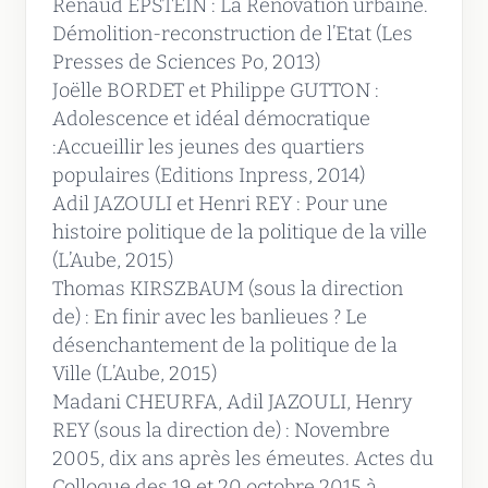
Renaud EPSTEIN : La Rénovation urbaine.
Démolition-reconstruction de l’Etat (Les
Presses de Sciences Po, 2013)
Joëlle BORDET et Philippe GUTTON :
Adolescence et idéal démocratique
:Accueillir les jeunes des quartiers
populaires (Editions Inpress, 2014)
Adil JAZOULI et Henri REY : Pour une
histoire politique de la politique de la ville
(L’Aube, 2015)
Thomas KIRSZBAUM (sous la direction
de) : En finir avec les banlieues ? Le
désenchantement de la politique de la
Ville (L’Aube, 2015)
Madani CHEURFA, Adil JAZOULI, Henry
REY (sous la direction de) : Novembre
2005, dix ans après les émeutes. Actes du
Colloque des 19 et 20 octobre 2015 à