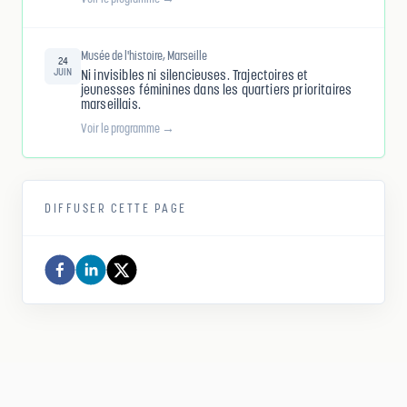
Musée de l'histoire, Marseille
24
JUIN
Ni invisibles ni silencieuses. Trajectoires et
jeunesses féminines dans les quartiers prioritaires
marseillais.
Voir le programme →
DIFFUSER CETTE PAGE