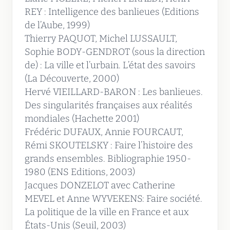
REY : Intelligence des banlieues (Editions
de l’Aube, 1999)
Thierry PAQUOT, Michel LUSSAULT,
Sophie BODY-GENDROT (sous la direction
de) : La ville et l’urbain. L’état des savoirs
(La Découverte, 2000)
Hervé VIEILLARD-BARON : Les banlieues.
Des singularités françaises aux réalités
mondiales (Hachette 2001)
Frédéric DUFAUX, Annie FOURCAUT,
Rémi SKOUTELSKY : Faire l’histoire des
grands ensembles. Bibliographie 1950-
1980 (ENS Editions, 2003)
Jacques DONZELOT avec Catherine
MEVEL et Anne WYVEKENS: Faire société.
La politique de la ville en France et aux
États-Unis (Seuil, 2003)