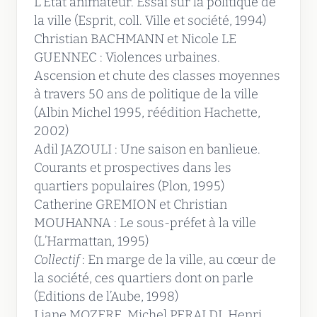
L’État animateur. Essai sur la politique de
la ville (Esprit, coll. Ville et société, 1994)
Christian BACHMANN et Nicole LE
GUENNEC : Violences urbaines.
Ascension et chute des classes moyennes
à travers 50 ans de politique de la ville
(Albin Michel 1995, réédition Hachette,
2002)
Adil JAZOULI : Une saison en banlieue.
Courants et prospectives dans les
quartiers populaires (Plon, 1995)
Catherine GREMION et Christian
MOUHANNA : Le sous-préfet à la ville
(L’Harmattan, 1995)
Collectif
: En marge de la ville, au cœur de
la société, ces quartiers dont on parle
(Editions de l’Aube, 1998)
Liane MOZERE, Michel PERALDI, Henri