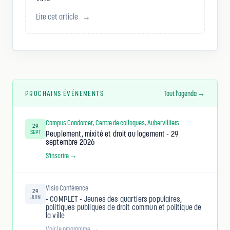
Lire cet article
→
PROCHAINS ÉVÉNEMENTS
Tout l'agenda →
Campus Condorcet, Centre de colloques, Aubervilliers
29
SEPT
Peuplement, mixité et droit au logement - 29
septembre 2026
S'inscrire →
Visio Conférence
29
JUIN
- COMPLET - Jeunes des quartiers populaires,
politiques publiques de droit commun et politique de
la ville
Voir le programme →