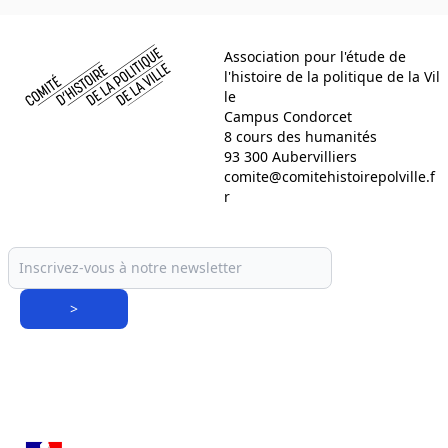
Comité d histoire de la politique de la ville
Association pour l'étude de
l'histoire de la politique de la Vil
le
Campus Condorcet
8 cours des humanités
93 300 Aubervilliers
comite@comitehistoirepolville.f
r
>