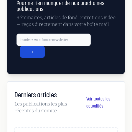
Pour ne rien manquer de nos prochaines
publications
Séminaires, articles de fond, entretiens vidéo
— reçus directement dans votre boîte mail.
>
Derniers articles
Voir toutes les
Les publications les plus
actualités
récentes du Comité.