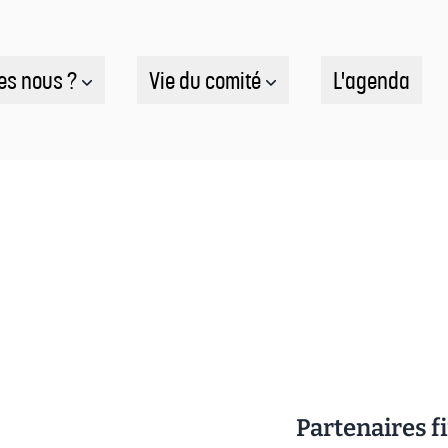
es nous ?
Vie du comité
L'agenda
Partenaires f