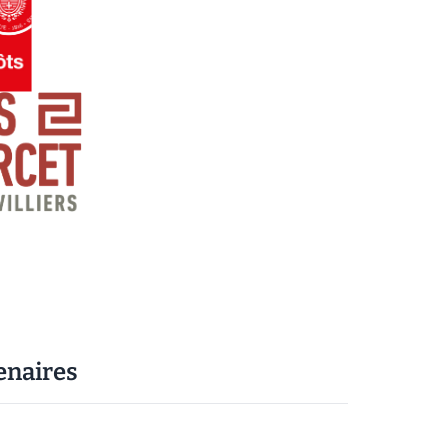
enaires