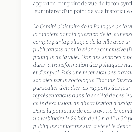
apporter leur point de vue de façon synt
leur intérêt d’un point de vue historique 
Le Comité d’histoire de la Politique de la
la manière dont la question de la jeunesse
compte par la politique de la ville avec un
publications dont la séance conclusive (D
politique de la ville). Une des séances a por
dans la transformation des politiques na
et d’emploi. Puis une recension des travau
sociales par le sociologue Thomas Kirszba
particulier d’étudier les rapports des jeun
représentations dans la société de ces je
celle d’exclusion, de ghettoïsation d’assi
Dans la poursuite de ces travaux, le Comité
un webinaire le 29 juin de 10 h à 12 h 30 
publiques influentes sur la vie et le desti