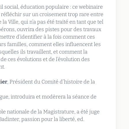
ail social, éducation populaire : ce webinaire
 réfléchir sur un croisement trop rare entre
la Ville, qui n’a pas été traité en tant que tel
érons, ouvrira des pistes pour des travaux
mettre d’identifier à la fois comment ces
urs familles, comment elles influencent les
squelles ils travaillent, et comment la
 de ces évolutions et de l’évolution des
nt.
ier
, Président du Comité d’histoire de la
gue, introduira et modèrera la séance de
ole nationale de la Magistrature, a été juge
adinter, passion pour la liberté, ed.