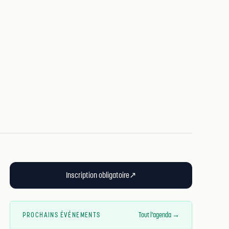
Inscription obligatoire
↗
PROCHAINS ÉVÉNEMENTS
Tout l'agenda →