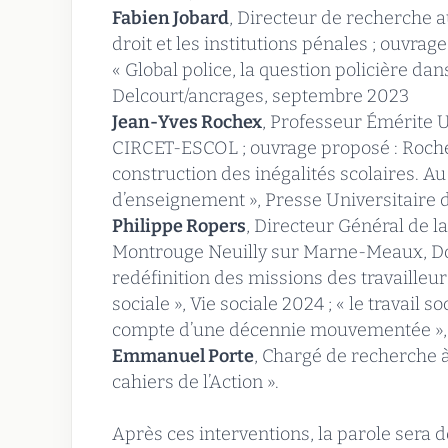
Fabien Jobard
, Directeur de recherche 
droit et les institutions pénales ; ouvrag
« Global police, la question policière dans
Delcourt/ancrages, septembre 2023
Jean-Yves Rochex
, Professeur Émérite U
CIRCET-ESCOL ; ouvrage proposé : Roche
construction des inégalités scolaires. Au
d’enseignement », Presse Universitaire 
Philippe Ropers
, Directeur Général de l
Montrouge Neuilly sur Marne-Meaux, Doct
redéfinition des missions des travailleu
sociale », Vie sociale 2024 ; « le travail 
compte d’une décennie mouvementée », 
Emmanuel Porte
, Chargé de recherche à
cahiers de l’Action ».
Après ces interventions, la parole sera 