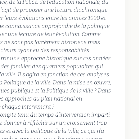
ce, de la Police, de l’éducation nationale, du
l s’agit de proposer une lecture diachronique
er leurs évolutions entre les années 1990 et
une connaissance approfondie de la politique
oser une lecture de leur évolution. Comme
ts ne sont pas forcément historiens mais
acteurs ayant eu des responsabilités
urrir une approche historique sur ces années
 des familles des quartiers populaires qui
a ville. Il s’agira en fonction de ces analyses
la Politique de la ville. Dans la mise en œuvre,
ues publique et la Politique de la ville ? Dans
les approches au plan national en
de chaque intervenant ?
 compte tenu du temps d’intervention imparti
e donner à réfléchir sur un croisement trop
 et avec la politique de la Ville, ce qui n’a