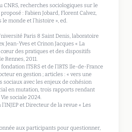
au CNRS, recherches sociologiques sur le
e proposé : Fabien Jobard, Florent Calvez,
 le monde et l’histoire », ed.
niversité Paris 8 Saint Denis, laboratoire
x Jean-Yves et Crinon Jacques « La
 cœur des pratiques et des dispositifs
de Rennes, 2011.
a fondation ITSRS et de l’IRTS Ile-de-France
eur en gestion ; articles : « vers une
rs sociaux avec les enjeux de cohésion
social en mutation, trois rapports rendant
Vie sociale 2024.
 l’INJEP et Directeur de la revue « Les
donnée aux participants pour questionner,