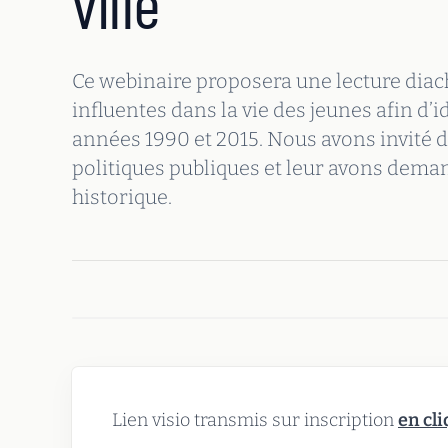
ville
Ce webinaire proposera une lecture diac
influentes dans la vie des jeunes afin d’i
années 1990 et 2015. Nous avons invité d
politiques publiques et leur avons dema
historique.
Lien visio transmis sur inscription
en cli