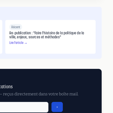
Récent
Re-publication : "Faire l'histoire de la politique de la
ville, enjeux, sources et méthodes"
Lire l'article →
cations
 — reçus directement dans votre boîte mail.
>