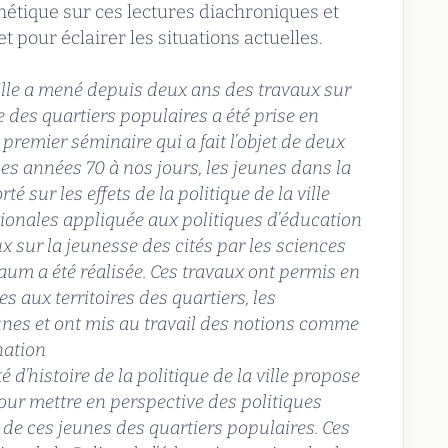
hétique sur ces lectures diachroniques et
et pour éclairer les situations actuelles.
 ville a mené depuis deux ans des travaux sur
 des quartiers populaires a été prise en
 premier séminaire qui a fait l’objet de deux
es années 70 à nos jours, les jeunes dans la
té sur les effets de la politique de la ville
tionales appliquée aux politiques d’éducation
x sur la jeunesse des cités par les sciences
um a été réalisée. Ces travaux ont permis en
es aux territoires des quartiers, les
unes et ont mis au travail des notions comme
gnation
 d’histoire de la politique de la ville propose
pour mettre en perspective des politiques
n de ces jeunes des quartiers populaires. Ces