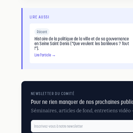
LIRE AUSSI
Récent
Histoire de la politique de la ville et de sa gouvernance
en Seine Saint Denis ("Que veulent les banlieues ? Tout
!").
Lire l'article →
NEWSLETTER DU COMITÉ
Pour ne rien manquer de nos prochaines publi
Séminaires, articles de fond, entretiens vidéo