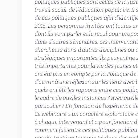
politiques publiques sont celles de la Justi
travail social, de l’éducation populaire. I
de ces politiques publiques afin d’identifi
2015. Les personnes invitées ont toutes 
dont ils vont parler et le recul pour prop
dans d’autres séminaires, ces intervenan
chercheurs dans d’autres disciplines ou 
stratégiques importantes. Ils peuvent no
très importantes pour la vie des jeunes et
ont été pris en compte par la Politique de l
d’ouvrir à une réflexion sur les liens avec 
quels ont été les rapports entre ces politiq
le cadre de quelles instances ? Avec quel
particulier ? En fonction de l’expérience 
Ce webinaire a un caractère exploratoire
à chaque intervenant et a pour fonction d
rarement fait entre ces politiques publiques