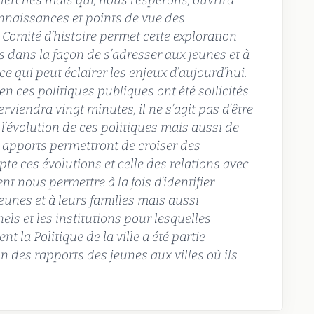
cherches mais qui, nous l’espérons, ouvrira
onnaissances et points de vue des
u Comité d’histoire permet cette exploration
 dans la façon de s’adresser aux jeunes et à
 qui peut éclairer les enjeux d’aujourd’hui.
n ces politiques publiques ont été sollicités
erviendra vingt minutes, il ne s’agit pas d’être
l’évolution de ces politiques mais aussi de
Ces apports permettront de croiser des
e ces évolutions et celle des relations avec
ent nous permettre à la fois d’identifier
unes et à leurs familles mais aussi
ls et les institutions pour lesquelles
nt la Politique de la ville a été partie
on des rapports des jeunes aux villes où ils