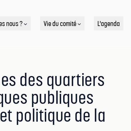
es nous ?
Vie du comité
L'agenda
es des quartiers
iques publiques
t politique de la