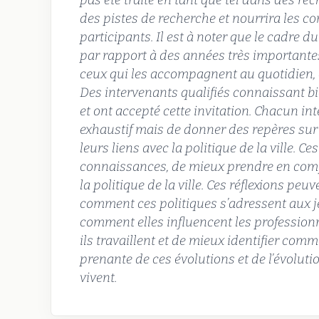
pas été traité en tant que tel dans des re
des pistes de recherche et nourrira les c
participants. Il est à noter que le cadre d
par rapport à des années très importantes
ceux qui les accompagnent au quotidien, ce
Des intervenants qualifiés connaissant bie
et ont accepté cette invitation. Chacun int
exhaustif mais de donner des repères sur 
leurs liens avec la politique de la ville. 
connaissances, de mieux prendre en compt
la politique de la ville. Ces réflexions peuv
comment ces politiques s’adressent aux je
comment elles influencent les professionne
ils travaillent et de mieux identifier comme
prenante de ces évolutions et de l’évoluti
vivent.