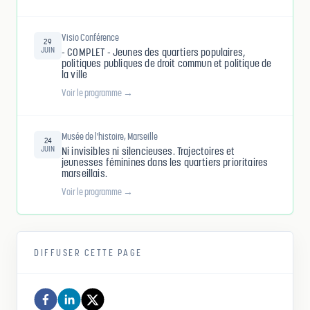
Visio Conférence
29
JUIN
- COMPLET - Jeunes des quartiers populaires,
politiques publiques de droit commun et politique de
la ville
Voir le programme →
Musée de l'histoire, Marseille
24
JUIN
Ni invisibles ni silencieuses. Trajectoires et
jeunesses féminines dans les quartiers prioritaires
marseillais.
Voir le programme →
DIFFUSER CETTE PAGE