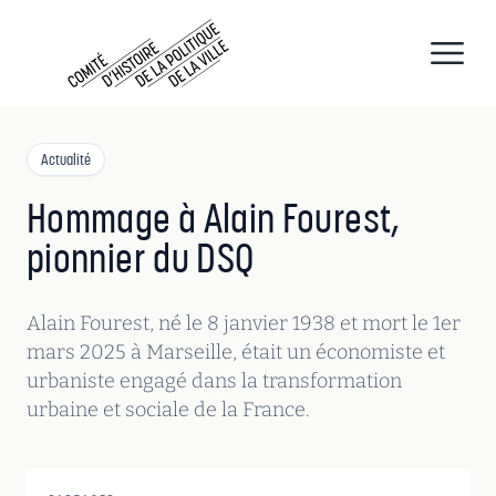
CHPV
Comité d histoire de la politique de la ville
Open
Actualité
Hommage à Alain Fourest,
pionnier du DSQ
Alain Fourest, né le 8 janvier 1938 et mort le 1er
mars 2025 à Marseille, était un économiste et
urbaniste engagé dans la transformation
urbaine et sociale de la France.