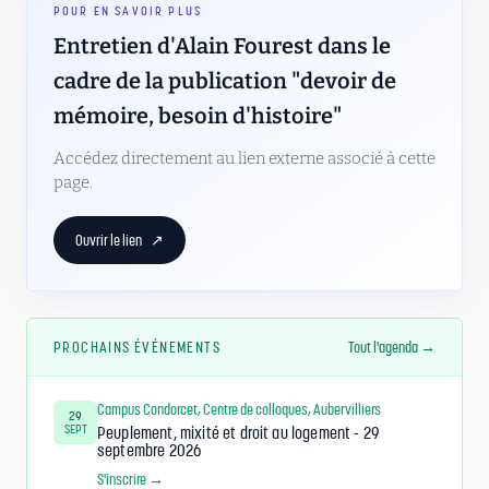
POUR EN SAVOIR PLUS
Entretien d'Alain Fourest dans le
cadre de la publication "devoir de
mémoire, besoin d'histoire"
Accédez directement au lien externe associé à cette
page.
Ouvrir le lien
↗
PROCHAINS ÉVÉNEMENTS
Tout l'agenda →
Campus Condorcet, Centre de colloques, Aubervilliers
29
SEPT
Peuplement, mixité et droit au logement - 29
septembre 2026
S'inscrire →