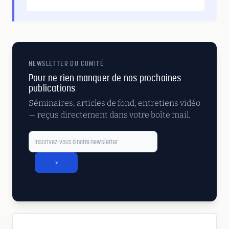
NEWSLETTER DU COMITÉ
Pour ne rien manquer de nos prochaines
publications
Séminaires, articles de fond, entretiens vidéo
— reçus directement dans votre boîte mail.
>