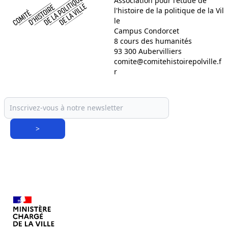
Association pour l'étude de
l'histoire de la politique de la Vil
le
Campus Condorcet
8 cours des humanités
93 300 Aubervilliers
comite@comitehistoirepolville.f
r
>