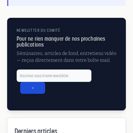
NEWSLETTER DU COMITÉ
Pour ne rien manquer de nos prochaines
publications
Séminaires, articles de fond, entretiens vidéo
— reçus directement dans votre boîte mail.
>
Derniers articles