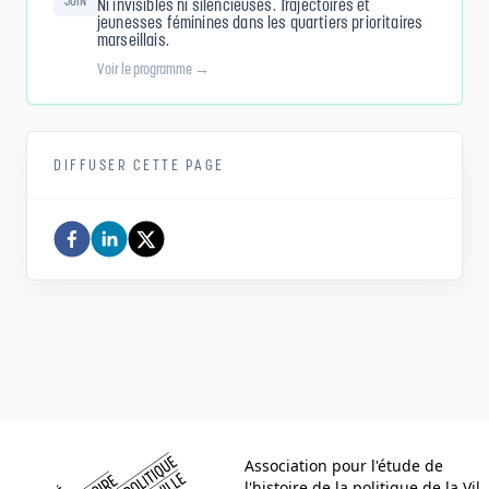
JUIN
Ni invisibles ni silencieuses. Trajectoires et
jeunesses féminines dans les quartiers prioritaires
marseillais.
Voir le programme →
DIFFUSER CETTE PAGE
Comité d histoire de la politique de la ville
Association pour l'étude de
l'histoire de la politique de la Vil