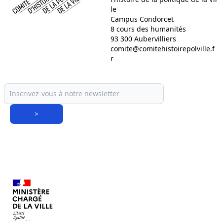
le
Campus Condorcet
8 cours des humanités
93 300 Aubervilliers
comite@comitehistoirepolville.f
r
>