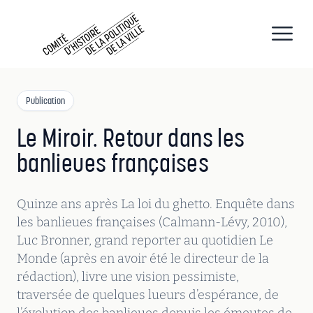
CHPV
Comité d histoire de la politique de la ville
Open
Publication
Le Miroir. Retour dans les
banlieues françaises
Quinze ans après La loi du ghetto. Enquête dans
les banlieues françaises (Calmann-Lévy, 2010),
Luc Bronner, grand reporter au quotidien Le
Monde (après en avoir été le directeur de la
rédaction), livre une vision pessimiste,
traversée de quelques lueurs d’espérance, de