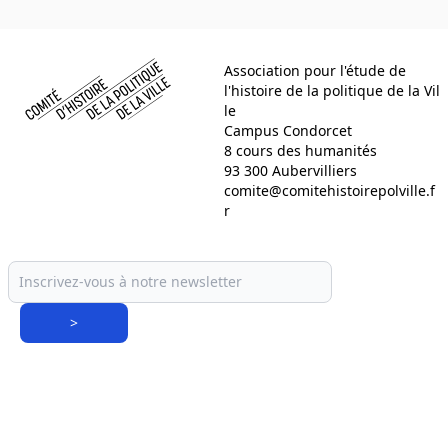
Comité d histoire de la politique de la ville
Association pour l'étude de
l'histoire de la politique de la Vil
le
Campus Condorcet
8 cours des humanités
93 300 Aubervilliers
comite@comitehistoirepolville.f
r
>