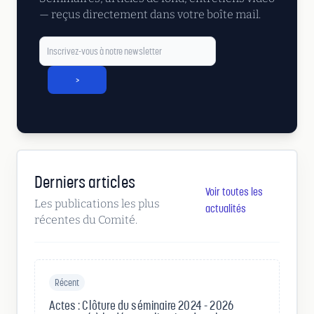
— reçus directement dans votre boîte mail.
>
Derniers articles
Voir toutes les
Les publications les plus
actualités
récentes du Comité.
Récent
Actes : Clôture du séminaire 2024 - 2026