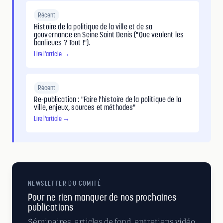
Récent
Histoire de la politique de la ville et de sa
gouvernance en Seine Saint Denis ("Que veulent les
banlieues ? Tout !").
Lire l'article →
Récent
Re-publication : "Faire l'histoire de la politique de la
ville, enjeux, sources et méthodes"
Lire l'article →
NEWSLETTER DU COMITÉ
Pour ne rien manquer de nos prochaines
publications
Séminaires, articles de fond, entretiens vidéo