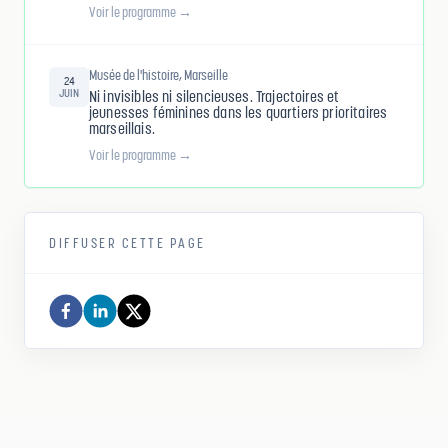
Voir le programme →
Musée de l'histoire, Marseille
24
JUIN
Ni invisibles ni silencieuses. Trajectoires et
jeunesses féminines dans les quartiers prioritaires
marseillais.
Voir le programme →
DIFFUSER CETTE PAGE