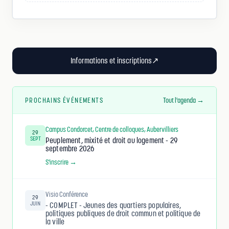
Informations et inscriptions
↗
PROCHAINS ÉVÉNEMENTS
Tout l'agenda →
Campus Condorcet, Centre de colloques, Aubervilliers
29
SEPT
Peuplement, mixité et droit au logement - 29
septembre 2026
S'inscrire →
Visio Conférence
29
JUIN
- COMPLET - Jeunes des quartiers populaires,
politiques publiques de droit commun et politique de
la ville