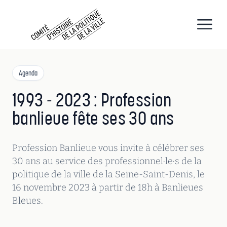
CHPV
Comité d histoire de la politique de la ville
Open
Agenda
1993 - 2023 : Profession
banlieue fête ses 30 ans
Profession Banlieue vous invite à célébrer ses
30 ans au service des professionnel·le·s de la
politique de la ville de la Seine-Saint-Denis, le
16 novembre 2023 à partir de 18h à Banlieues
Bleues.