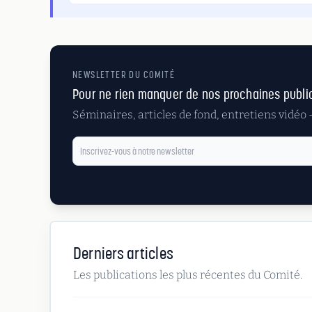
NEWSLETTER DU COMITÉ
Pour ne rien manquer de nos prochaines publi
Séminaires, articles de fond, entretiens vidéo
Derniers articles
Les publications les plus récentes du Comité.