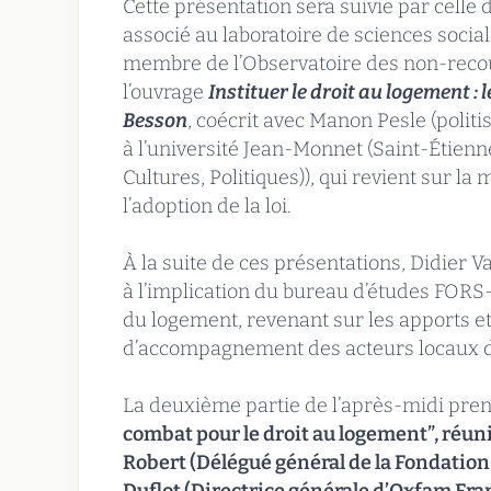
Cette présentation sera suivie par celle
associé au laboratoire de sciences socia
membre de l’Observatoire des non-recour
l’ouvrage
Instituer le droit au logement : 
Besson
, coécrit avec Manon Pesle (polit
à l’université Jean-Monnet (Saint-Étienn
Cultures, Politiques)), qui revient sur la
l’adoption de la loi.
À la suite de ces présentations, Didier 
à l’implication du bureau d’études FORS-
du logement, revenant sur les apports e
d’accompagnement des acteurs locaux 
La deuxième partie de l’après-midi pre
combat pour le droit au logement”, réun
Robert (Délégué général de la Fondation 