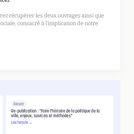
nce).
rrez récupérer les deux ouvrages ainsi que
iale, consacré à l’implication de notre
.
Récent
Re-publication : "Faire l'histoire de la politique de la
ville, enjeux, sources et méthodes"
Lire l'article →