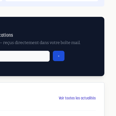
cations
 — reçus directement dans votre boîte mail.
>
Voir toutes les actualités