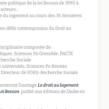
exte politique de la loi Besson de 1990 à
 acteurs ;
que du logement au cours des 35 dernières
des défis contemporains du droit au
disciplinaire composée de :
itiques, Sciences Po Grenoble, PACTE
cherche Sociale
es universités, Sciences Po Rennes
e, Directeur de FORS-Recherche Sociale
senteront l’ouvrage
Le droit au logement
Loi Besson
, publié aux éditions de l’Aube en