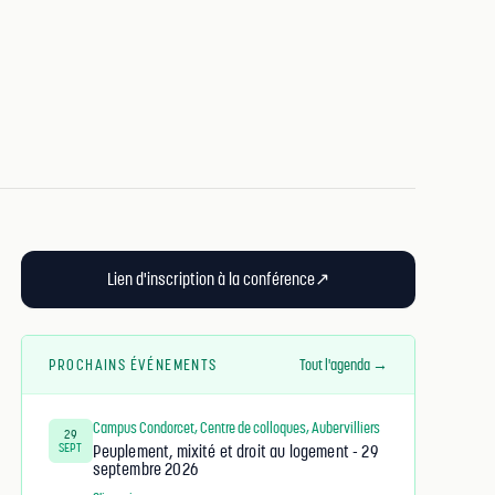
Lien d'inscription à la conférence
↗
PROCHAINS ÉVÉNEMENTS
Tout l'agenda →
Campus Condorcet, Centre de colloques, Aubervilliers
29
SEPT
Peuplement, mixité et droit au logement - 29
septembre 2026