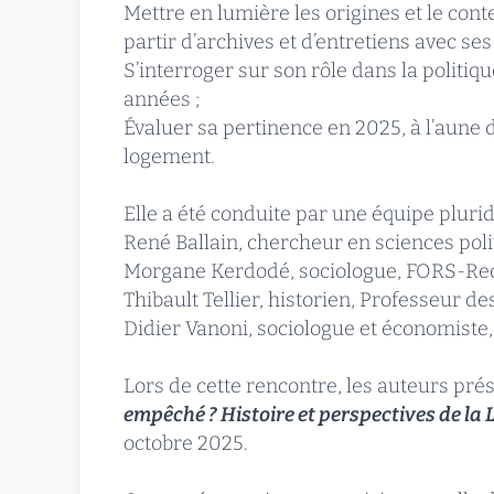
Mettre en lumière les origines et le cont
partir d’archives et d’entretiens avec ses
S’interroger sur son rôle dans la politi
années ;
Évaluer sa pertinence en 2025, à l’aune 
logement.
Elle a été conduite par une équipe pluri
René Ballain, chercheur en sciences pol
Morgane Kerdodé, sociologue, FORS-Re
Thibault Tellier, historien, Professeur d
Didier Vanoni, sociologue et économist
Lors de cette rencontre, les auteurs pré
empêché ? Histoire et perspectives de la 
octobre 2025.