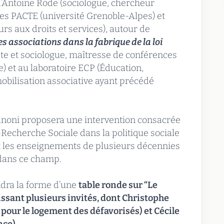
 d’Antoine Rode (sociologue, chercheur
les PACTE (université Grenoble-Alpes) et
s aux droits et services), autour de
les associations dans la fabrique de la loi
iste et sociologue, maîtresse de conférences
e) et au laboratoire ECP (Éducation,
 mobilisation associative ayant précédé
Vanoni proposera une intervention consacrée
Recherche Sociale dans la politique sociale
t les enseignements de plusieurs décennies
dans ce champ.
ndra la forme d’une
table ronde sur “Le
issant plusieurs invités, dont Christophe
pour le logement des défavorisés) et Cécile