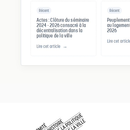
Récent
Récent
Actes : Clôture du séminaire
Peuplement, 
2024 - 2026 consacré à la
au logement
décentralisation dans la
2026
politique de la ville
Lire cet articl
Lire cet article
→
Comité d histoire de la politique de la ville