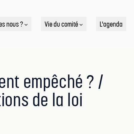
es nous ?
Vie du comité
L'agenda
ment empêché ? /
ions de la loi