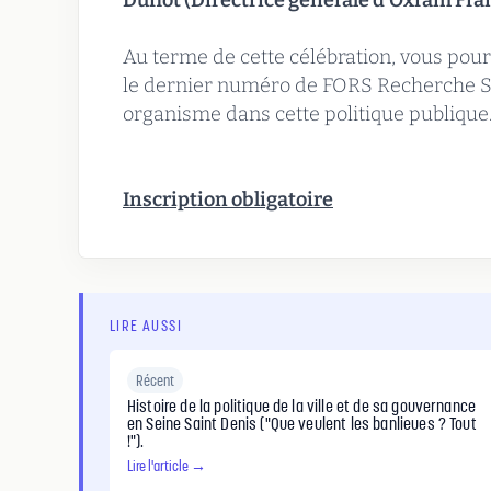
Duflot (Directrice générale d’Oxfam Fra
Au terme de cette célébration, vous pou
le dernier numéro de FORS Recherche Soc
organisme dans cette politique publique
Inscription obligatoire
LIRE AUSSI
Récent
Histoire de la politique de la ville et de sa gouvernance
en Seine Saint Denis ("Que veulent les banlieues ? Tout
!").
Lire l'article →