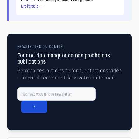
Lire l'article →
NEWSLETTER DU COMITÉ
Pour ne rien manquer de nos prochaines
publications
Séminaires, articles de fond, entretiens vidéo
— reçus directement dans votre boîte mail.
>