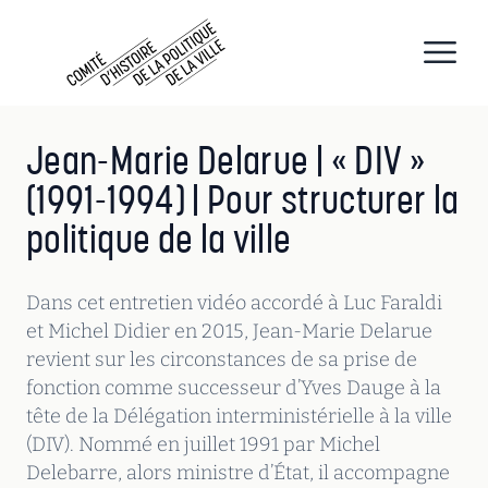
CHPV
Comité d histoire de la politique de la ville
Open
Jean-Marie Delarue | « DIV »
(1991-1994) | Pour structurer la
politique de la ville
Dans cet entretien vidéo accordé à Luc Faraldi
et Michel Didier en 2015, Jean-Marie Delarue
revient sur les circonstances de sa prise de
fonction comme successeur d’Yves Dauge à la
tête de la Délégation interministérielle à la ville
(DIV). Nommé en juillet 1991 par Michel
Delebarre, alors ministre d’État, il accompagne