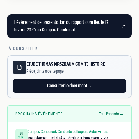
L'évènement de présentation du rapport aura lieu le 17
↗
février 2026 au Campus Condorcet
À CONSULTER
ETUDE THOMAS KIRSZBAUM COMITE HISTOIRE
Pièce jointe à cette page
Consulter le document
→
PROCHAINS ÉVÉNEMENTS
Tout l'agenda →
Campus Condorcet, Centre de colloques, Aubervilliers
29
SEPT
Peuplement, mixité et droit au logement - 29