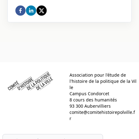
Comité d histoire de la politique de la ville
Association pour l'étude de
l'histoire de la politique de la Vil
le
Campus Condorcet
8 cours des humanités
93 300 Aubervilliers
comite@comitehistoirepolville.f
r