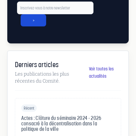
>
Derniers articles
Voir toutes les
Les publications les plus
actualités
récentes du Comité.
Récent
Actes : Clôture du séminaire 2024 - 2026
consacré à la décentralisation dans la
politique de la ville