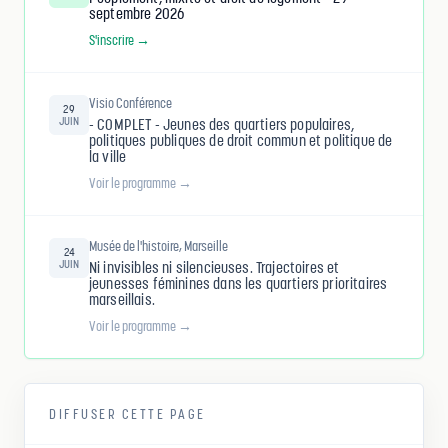
septembre 2026
S'inscrire →
Visio Conférence
29
JUIN
- COMPLET - Jeunes des quartiers populaires,
politiques publiques de droit commun et politique de
la ville
Voir le programme →
Musée de l'histoire, Marseille
24
JUIN
Ni invisibles ni silencieuses. Trajectoires et
jeunesses féminines dans les quartiers prioritaires
marseillais.
Voir le programme →
DIFFUSER CETTE PAGE