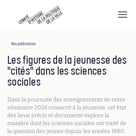
CHPV
Comité d histoire de la politique de la ville
Open
Nos publications
Les figures de la jeunesse des
"cités" dans les sciences
sociales
Dans la poursuite des enseignements de notre
séminaire 2024 consacré à la jeunesse, cet état
des lieux précis et documenté explore la
manière dont les sciences sociales ont traité de
la question des jeunes depuis les années 1980,